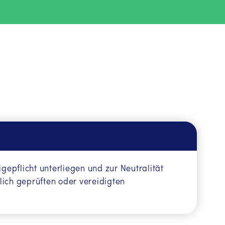
epflicht unterliegen und zur Neutralität
tlich geprüften oder vereidigten