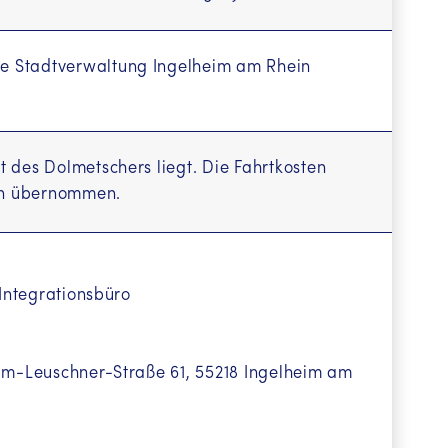
ie Stadtverwaltung Ingelheim am Rhein
 des Dolmetschers liegt. Die Fahrtkosten
in übernommen.
 Integrationsbüro
elm-Leuschner-Straße 61, 55218 Ingelheim am