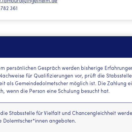
e.tamouro@ingelheim.de
-782 361
em persönlichen Gespräch werden bisherige Erfahrungen
Nachweise für Qualifizierungen vor, prüft die Stabsstelle
eit als Gemeindedolmetscher möglich ist. Die Zahlung e
h, wenn die Person eine Schulung besucht hat.
die Stabsstelle für Vielfalt und Chancengleichheit we
le Dolemtscher*innen angeboten.