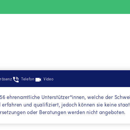
räsenz
Telefon
Video
56 ehrenamtliche Unterstützer*innen, welche der Schweig
d erfahren und qualifiziert, jedoch können sie keine staa
bersetzungen oder Beratungen werden nicht angeboten.