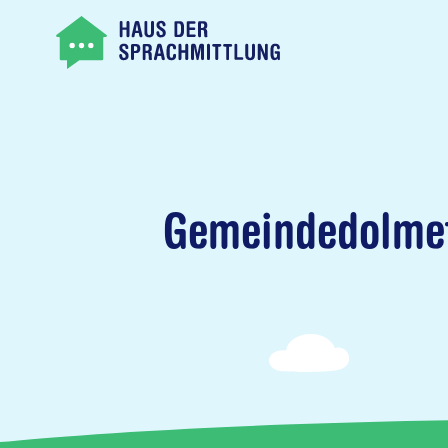
Gemeindedolmets