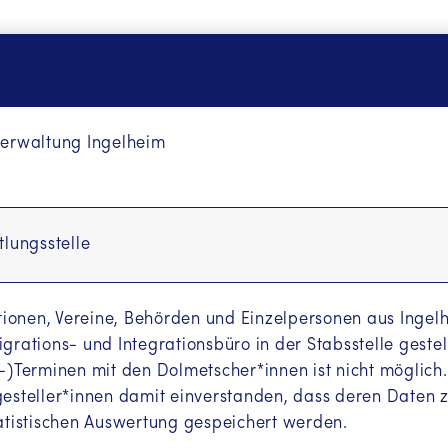
verwaltung Ingelheim
tlungsstelle
utionen, Vereine, Behörden und Einzelpersonen aus Inge
grations- und Integrationsbüro in der Stabsstelle geste
-)Terminen mit den Dolmetscher*innen ist nicht möglich.
gesteller*innen damit einverstanden, dass deren Daten
atistischen Auswertung gespeichert werden.