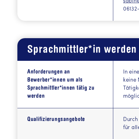
sabin
06132
Sprachmittler*in werden
Anforderungen an
In ein
Bewerber*innen um als
keine 
Sprachmittler*innen tätig zu
Tätigk
werden
möglic
Qualifizierungsangebote
Durch 
für al