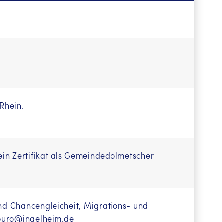
Rhein.
ein Zertifikat als Gemeindedolmetscher
und Chancengleicheit, Migrations- und
mouro@ingelheim.de