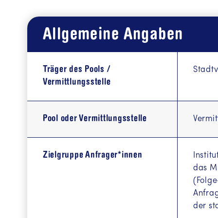
Allgemeine Angaben
Träger des Pools /
Stadt
Vermittlungsstelle
Pool oder Vermittlungsstelle
Vermit
Zielgruppe Anfrager*innen
Instit
das Mi
(Folge
Anfra
der st