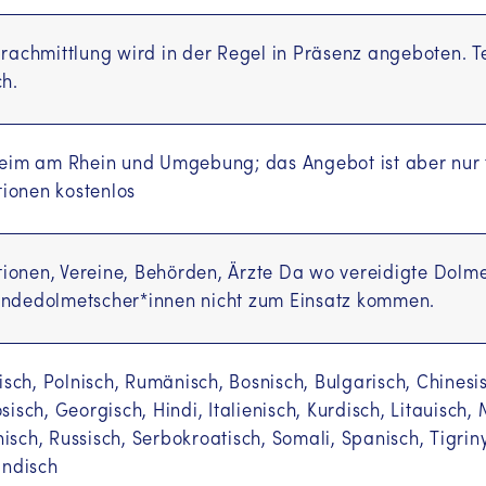
rachmittlung wird in der Regel in Präsenz angeboten. Te
h.
eim am Rhein und Umgebung; das Angebot ist aber nur 
utionen kostenlos
utionen, Vereine, Behörden, Ärzte Da wo vereidigte Dol
ndedolmetscher*innen nicht zum Einsatz kommen.
nisch, Polnisch, Rumänisch, Bosnisch, Bulgarisch, Chinesis
sisch, Georgisch, Hindi, Italienisch, Kurdisch, Litauisch,
sch, Russisch, Serbokroatisch, Somali, Spanisch, Tigriny
Information in your language
Indisch