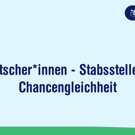
cher*innen - Stabsstelle 
Chancengleichheit