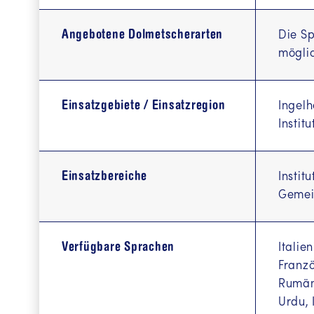
Angebotene Dolmetscherarten
Die Sp
möglic
Einsatzgebiete / Einsatzregion
Ingelh
Instit
Einsatzbereiche
Instit
Gemei
Verfügbare Sprachen
Italie
Franzö
Rumäni
Urdu, 