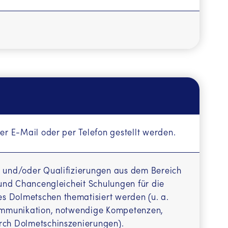
 (SR -
er E-Mail oder per Telefon gestellt werden.
n und/oder Qualifizierungen aus dem Bereich
t und Chancengleicheit Schulungen für die
s Dolmetschen thematisiert werden (u. a.
 Kommunikation, notwendige Kompetenzen,
urch Dolmetschinszenierungen).