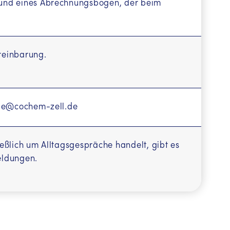
grund eines Abrechnungsbogen, der beim
reinbarung.
elle@cochem-zell.de
ließlich um Alltagsgespräche handelt, gibt es
eldungen.