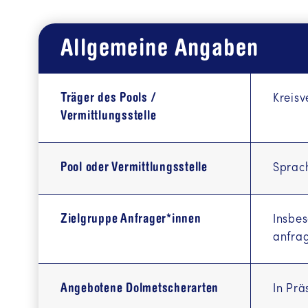
Allgemeine Angaben
Träger des Pools /
Kreis
Vermittlungsstelle
Pool oder Vermittlungsstelle
Sprach
Zielgruppe Anfrager*innen
Insbes
anfrag
Angebotene Dolmetscherarten
In Prä