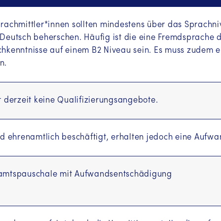
rachmittler*innen sollten mindestens über das Sprachn
Deutsch beherschen. Häufig ist die eine Fremdsprache
hkenntnisse auf einem B2 Niveau sein. Es muss zudem e
n.
t derzeit keine Qualifizierungsangebote.
nd ehrenamtlich beschäftigt, erhalten jedoch eine Aufw
amtspauschale mit Aufwandsentschädigung