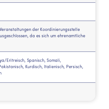
 Veranstaltungen der Koordinierungsstelle
r ausgeschlossen, da es sich um ehrenamtliche
nya/Eritreisch, Spanisch, Somali,
kistanisch, Kurdisch, Italienisch, Persisch,
h