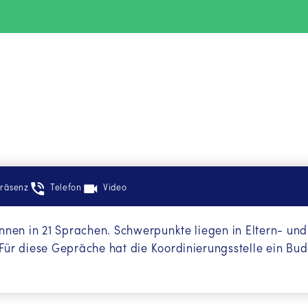
räsenz
Telefon
Video
nnen in 21 Sprachen. Schwerpunkte liegen in Eltern- un
ür diese Gepräche hat die Koordinierungsstelle ein Bud