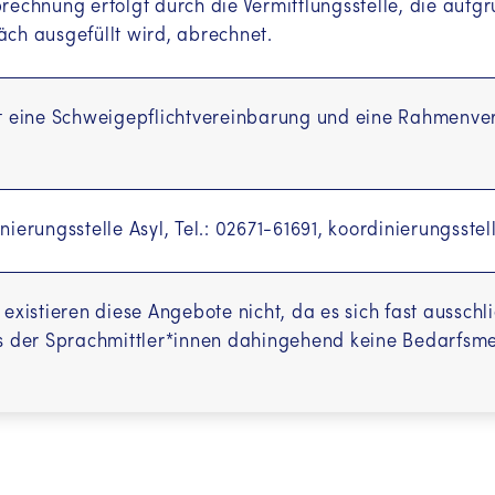
rechnung erfolgt durch die Vermittlungsstelle, die auf
ch ausgefüllt wird, abrechnet.
bt eine Schweigepflichtvereinbarung und eine Rahmenve
nierungsstelle Asyl, Tel.: 02671-61691, koordinierungsst
 existieren diese Angebote nicht, da es sich fast aussch
ns der Sprachmittler*innen dahingehend keine Bedarfsm