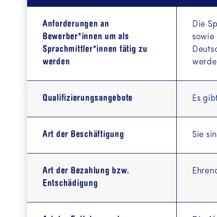
Anforderungen an
Die Sp
Bewerber*innen um als
sowie 
Sprachmittler*innen tätig zu
Deutsc
werden
werde
Qualifizierungsangebote
Es gib
Art der Beschäftigung
Sie si
Art der Bezahlung bzw.
Ehren
Entschädigung