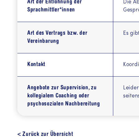
Art der Entlohnung der
Die Ab
Sprachmittler*innen
Gesprä
Art des Vertrags bzw. der
Es gi
Vereinbarung
Kontakt
Koordi
Angebote zur Supervision, zu
Leider
kollegialem Coaching oder
seite
psychosozialen Nachbereitung
< Zurück zur Übersicht